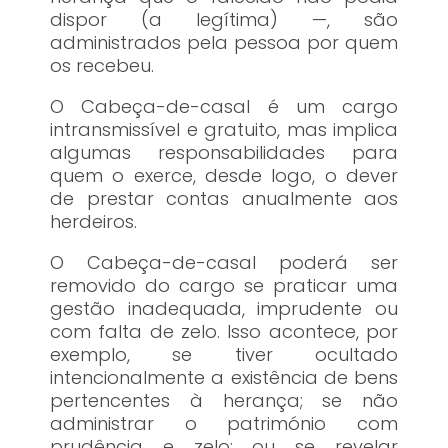
dispor (a legítima) —, são
administrados pela pessoa por quem
os recebeu.
O Cabeça-de-casal é um cargo
intransmissível e gratuito, mas implica
algumas responsabilidades para
quem o exerce, desde logo, o dever
de prestar contas anualmente aos
herdeiros.
O Cabeça-de-casal poderá ser
removido do cargo se praticar uma
gestão inadequada, imprudente ou
com falta de zelo. Isso acontece, por
exemplo, se tiver ocultado
intencionalmente a existência de bens
pertencentes à herança; se não
administrar o património com
prudência e zelo; ou se revelar