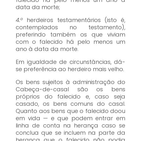
data da morte;
4.º
herdeiros testamentários (isto é,
contemplados no testamento),
preferindo também os que viviam
com o falecido há pelo menos um
ano à data da morte.
Em igualdade de circunstâncias, dá-
se preferência ao herdeiro mais velho.
Os bens sujeitos à administração do
Cabeça-de-casal são os bens
próprios do falecido e, caso seja
casado, os bens comuns do casal.
Quanto aos bens que o falecido doou
em vida — e que podem entrar em
linha de conta na herança caso se
conclua que se incluem na parte da
herança que o falecido não podia